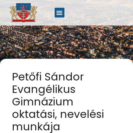
Petőfi Sándor
Evangélikus
Gimnázium
oktatási, nevelési
munkája