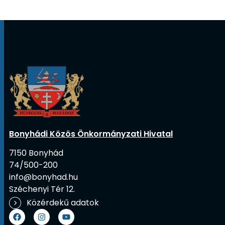
Bonyhádi Közös Önkormányzati Hivatal
7150 Bonyhád
74/500-200
info@bonyhad.hu
Széchenyi Tér 12.
Közérdekű adatok