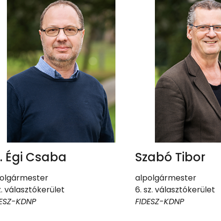
. Égi Csaba
Szabó Tibor
polgármester
alpolgármester
sz. választókerület
6. sz. választókerület
DESZ-KDNP
FIDESZ-KDNP