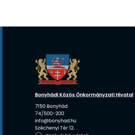
Bonyhádi Közös Önkormányzati Hivatal
7150 Bonyhád
74/500-200
info@bonyhad.hu
Széchenyi Tér 12.