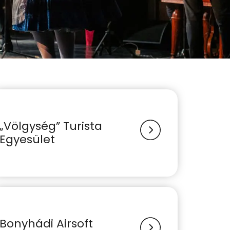
„Völgység” Turista
Egyesület
Bonyhádi Airsoft