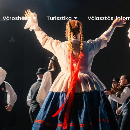
Városháza
Turisztika
Választási info