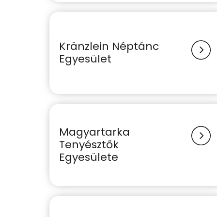
Kränzlein Néptánc
Egyesület
Magyartarka
Tenyésztők
Egyesülete