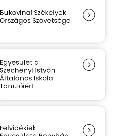
Bukovinai Székelyek
Országos Szövetsége
Egyesület a
Széchenyi István
Általános Iskola
Tanulóiért
Felvidékiek
Egyesülete Bonyhád