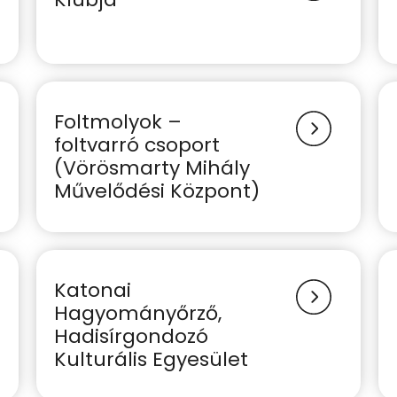
Foltmolyok –
foltvarró csoport
(Vörösmarty Mihály
Művelődési Központ)
Katonai
Hagyományőrző,
Hadisírgondozó
Kulturális Egyesület