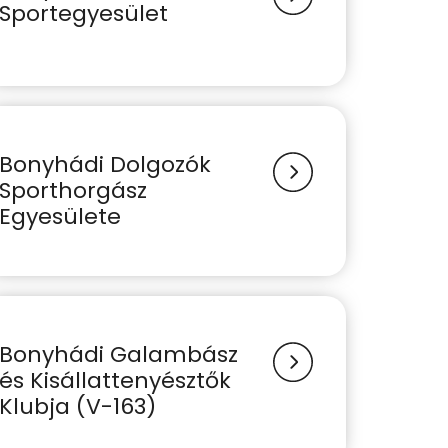
Sportegyesület
Bonyhádi Dolgozók
Sporthorgász
Egyesülete
Bonyhádi Galambász
és Kisállattenyésztők
Klubja (V-163)