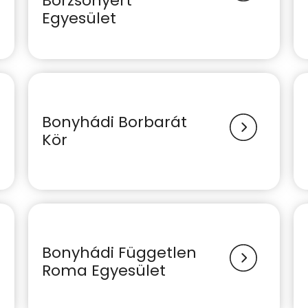
Börzsönyért
Egyesület
Bonyhádi Borbarát
Kör
Bonyhádi Független
Roma Egyesület