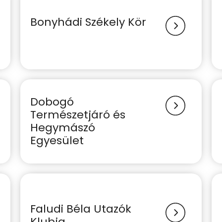
Bonyhádi Székely Kör
Dobogó
Természetjáró és
Hegymászó
Egyesület
Faludi Béla Utazók
Klubja