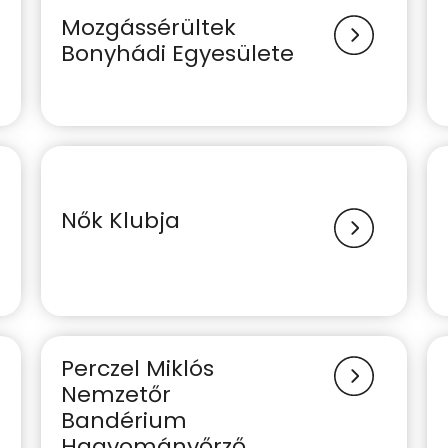
Mozgássérültek
Bonyhádi Egyesülete
Nők Klubja
Perczel Miklós
Nemzetőr
Bandérium
Hagyományőrző