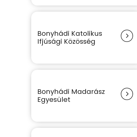
Bonyhádi Katolikus
Ifjúsági Közösség
Bonyhádi Madarász
Egyesület