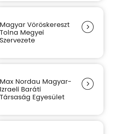
Magyar Vöröskereszt
Tolna Megyei
Szervezete
Max Nordau Magyar-
Izraeli Baráti
Társaság Egyesület