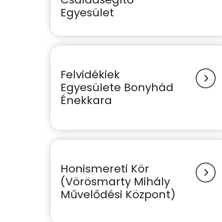
Egyesület
Felvidékiek
Egyesülete Bonyhád
Énekkara
Honismereti Kör
(Vörösmarty Mihály
Művelődési Központ)