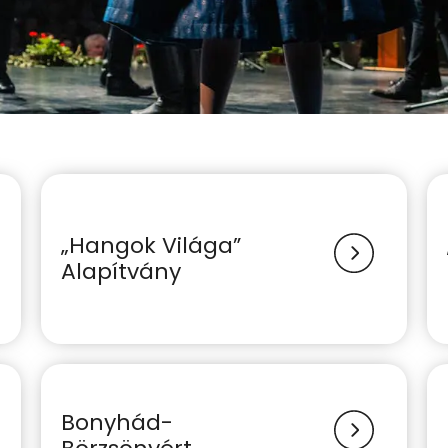
„Hangok Világa”
Alapítvány
Bonyhád-