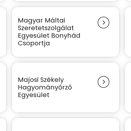
Magyar Máltai
Szeretetszolgálat
Egyesület Bonyhád
Csoportja
Majosi Székely
Hagyományőrző
Egyesület