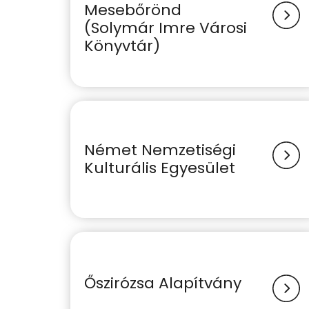
Mesebőrönd
(Solymár Imre Városi
Könyvtár)
Német Nemzetiségi
Kulturális Egyesület
Őszirózsa Alapítvány