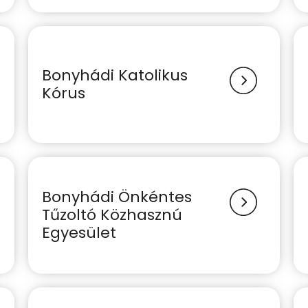
Bonyhádi Katolikus
Kórus
Bonyhádi Önkéntes
Tűzoltó Közhasznú
Egyesület