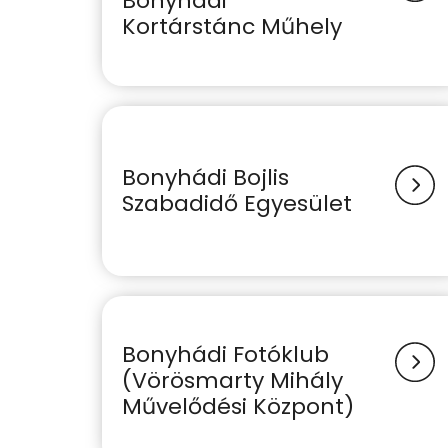
Bonyhádi
Kortárstánc Műhely
Bonyhádi Bojlis
Szabadidő Egyesület
Bonyhádi Fotóklub
(Vörösmarty Mihály
Művelődési Központ)