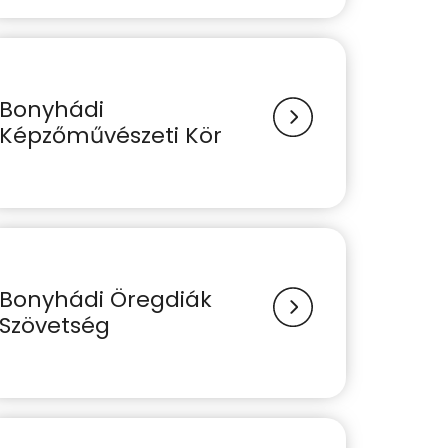
Bonyhádi
Képzőművészeti Kör
Bonyhádi Öregdiák
Szövetség