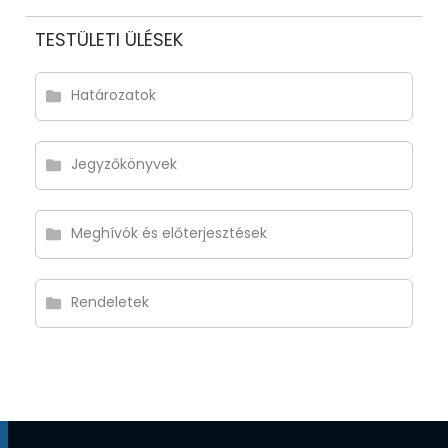
TESTÜLETI ÜLÉSEK
Határozatok
Jegyzőkönyvek
Meghívók és előterjesztések
Rendeletek