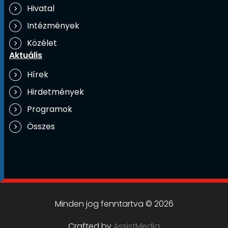
Hivatal
Intézmények
Közélet
Aktuális
Hírek
Hirdetmények
Programok
Összes
Minden jog fenntartva © 2026
Crafted by
AssistMedia