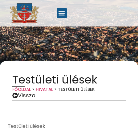
Testületi ülések
FŐOLDAL
>
HIVATAL
>
TESTÜLETI ÜLÉSEK
Vissza
Testületi ülések