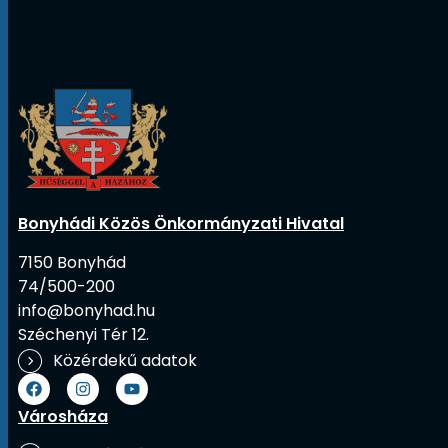
Bonyhádi Közös Önkormányzati Hivatal
7150 Bonyhád
74/500-200
info@bonyhad.hu
Széchenyi Tér 12.
Közérdekű adatok
Városháza