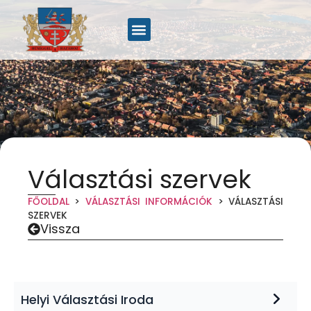
Választási szervek
FŐOLDAL
>
VÁLASZTÁSI INFORMÁCIÓK
>
VÁLASZTÁSI
SZERVEK
Vissza
Helyi Választási Iroda