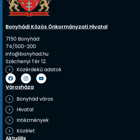
Bonyhádi Közös Önkormányzati Hivatal
7150 Bonyhád
74/500-200
info@bonyhad.hu
Széchenyi Tér 12.
Közérdekű adatok
Városháza
Bonyhád város
Hivatal
Intézmények
Közélet
Aktuális