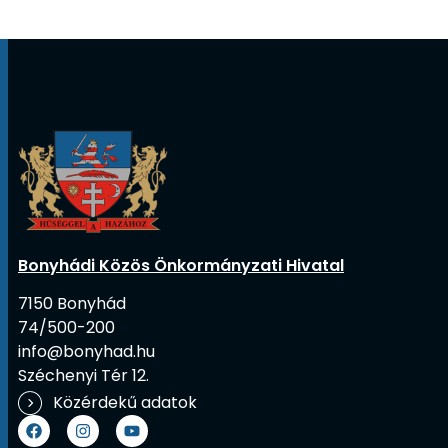
Bonyhádi Közös Önkormányzati Hivatal
7150 Bonyhád
74/500-200
info@bonyhad.hu
Széchenyi Tér 12.
Közérdekű adatok