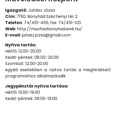
Igazgató:
Juhász Józsa
Cím:
7150, Bonyhád Széchenyi tér 2.
Telefon
: 74/451-455, fax: 74/451-021
Web:
http://muvhazbonyhad.ewk.hu/
E-mail:
juhasz.jozsa@gmail.com
Nyitva tartás:
Hétfő: 12.00-20.00
Kedd-péntek: 08.00-20.00
Szombat: 12.00-20.00
egyéb esetekben a nyitva tartás a meghirdetett
programokhoz alkalmazkodik
Jegypénztár nyitva tartása:
Hétfő: 13.00-19.00
Kedd-péntek: 09.00-19.00