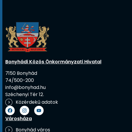
Bonyhádi Közös Önkormányzati Hivatal
7150 Bonyhád
74/500-200
info@bonyhad.hu
Széchenyi Tér 12.
Közérdekű adatok
Városháza
Bonyhád város