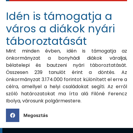
Idén is támogatja a
város a diákok nyári
táboroztatását
Mint minden évben, idén is támogatja az
önkormányzat a bonyhádi diákok váraljai,
bélatelepi és bautzeni nyári táboroztatását.
Összesen 239 tanulót érint a döntés. Az
önkormányzat 3.174.000 forintot különített el erre a
célra, amellyel a helyi családokat segíti. Az erről
szóló határozatokat ma írta alá Filóné Ferencz
Ibolya, városunk polgármestere.
Megosztás