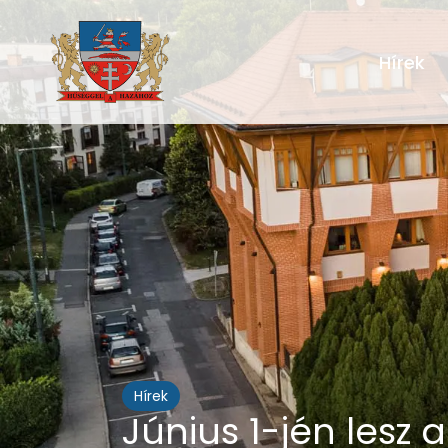
Hírek
Hírek
Június 1-jén lesz