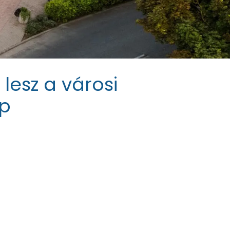
 lesz a városi
p