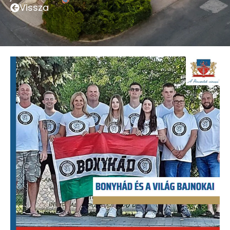
Vissza