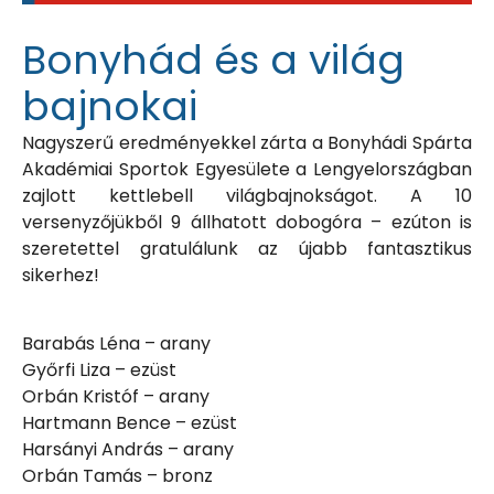
Bonyhád és a világ
bajnokai
Nagyszerű eredményekkel zárta a Bonyhádi Spárta
Akadémiai Sportok Egyesülete a Lengyelországban
zajlott kettlebell világbajnokságot. A 10
versenyzőjükből 9 állhatott dobogóra – ezúton is
szeretettel gratulálunk az újabb fantasztikus
sikerhez!
Barabás Léna – arany
Győrfi Liza – ezüst
Orbán Kristóf – arany
Hartmann Bence – ezüst
Harsányi András – arany
Orbán Tamás – bronz