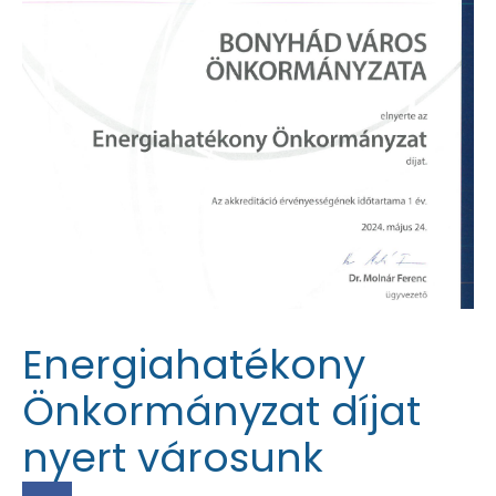
Energiahatékony
Önkormányzat díjat
nyert városunk