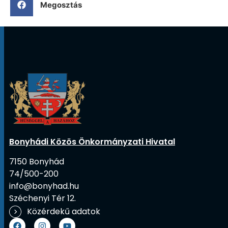
Megosztás
Bonyhádi Közös Önkormányzati Hivatal
7150 Bonyhád
74/500-200
info@bonyhad.hu
Széchenyi Tér 12.
Közérdekű adatok