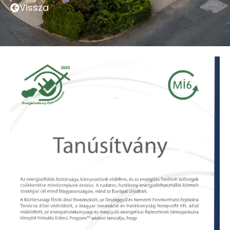
Vissza