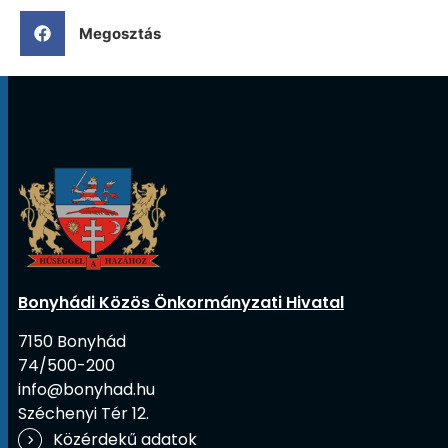
Megosztás
Bonyhádi Közös Önkormányzati Hivatal
7150 Bonyhád
74/500-200
info@bonyhad.hu
Széchenyi Tér 12.
Közérdekű adatok