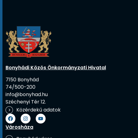
Bonyhádi Közös Önkormányzati Hivatal
7150 Bonyhád
74/500-200
info@bonyhad.hu
Széchenyi Tér 12.
Közérdekű adatok
Városháza