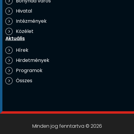
Bonyhád város
Hivatal
Intézmények
Közélet
Aktuális
Hírek
Hirdetmények
Programok
Összes
Minden jog fenntartva © 2026