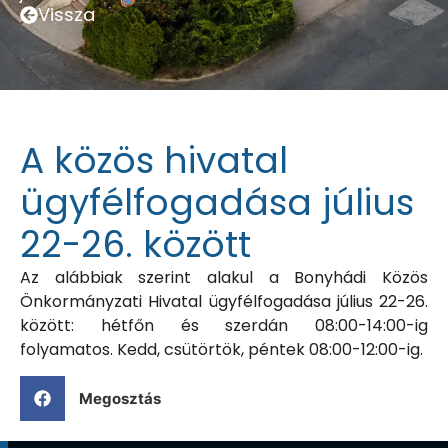
Vissza
A közös hivatal
ügyfélfogadása július
22-26. között
Az alábbiak szerint alakul a Bonyhádi Közös
Önkormányzati Hivatal ügyfélfogadása július 22-26.
között: hétfőn és szerdán 08:00-14:00-ig
folyamatos. Kedd, csütörtök, péntek 08:00-12:00-ig.
Megosztás