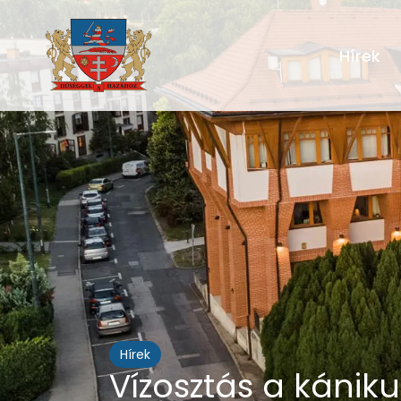
Hírek
Hírek
Vízosztás a kánik