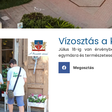
Vízosztás a
Július 18-ig van érvényb
egymásra és természetese
Megosztás