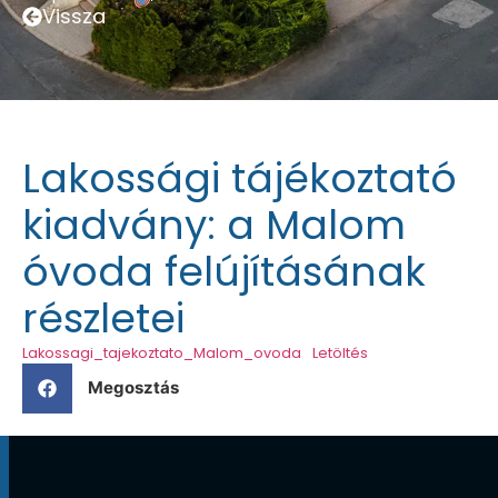
Vissza
Lakossági tájékoztató
kiadvány: a Malom
óvoda felújításának
részletei
Lakossagi_tajekoztato_Malom_ovoda
Letöltés
Megosztás