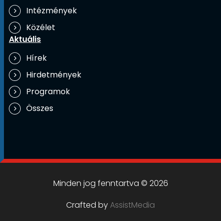
Intézmények
Közélet
Aktuális
Hírek
Hirdetmények
Programok
Összes
Minden jog fenntartva © 2026
Crafted by
AssistMedia