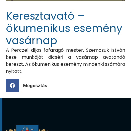
Keresztavató –
ökumenikus esemény
vasárnap
A Perczel-díjas fafaragó mester, Szemcsuk István
keze munkáját dicséri a vasárnap avatandó
kereszt. Az ökumenikus esemény mindenki számára
nyitott.
Megosztás