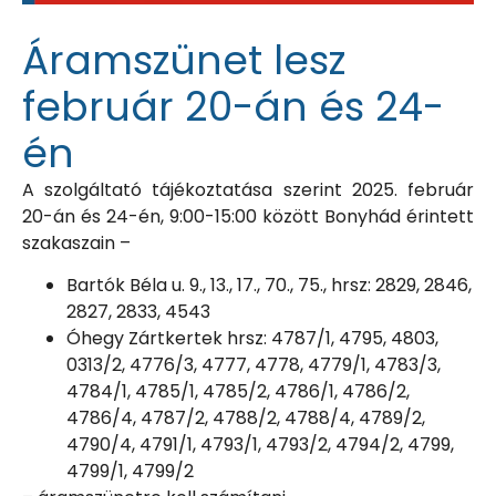
Áramszünet lesz
február 20-án és 24-
én
A szolgáltató tájékoztatása szerint 2025. február
20-án és 24-én, 9:00-15:00 között Bonyhád érintett
szakaszain –
Bartók Béla u. 9., 13., 17., 70., 75., hrsz: 2829, 2846,
2827, 2833, 4543
Óhegy Zártkertek hrsz: 4787/1, 4795, 4803,
0313/2, 4776/3, 4777, 4778, 4779/1, 4783/3,
4784/1, 4785/1, 4785/2, 4786/1, 4786/2,
4786/4, 4787/2, 4788/2, 4788/4, 4789/2,
4790/4, 4791/1, 4793/1, 4793/2, 4794/2, 4799,
4799/1, 4799/2