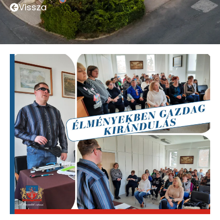
Vissza