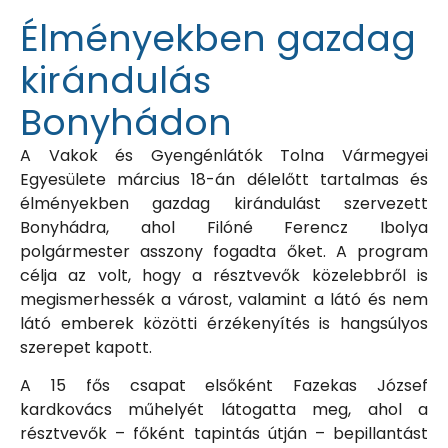
Élményekben gazdag
kirándulás
Bonyhádon
A Vakok és Gyengénlátók Tolna Vármegyei
Egyesülete március 18-án délelőtt tartalmas és
élményekben gazdag kirándulást szervezett
Bonyhádra, ahol Filóné Ferencz Ibolya
polgármester asszony fogadta őket. A program
célja az volt, hogy a résztvevők közelebbről is
megismerhessék a várost, valamint a látó és nem
látó emberek közötti érzékenyítés is hangsúlyos
szerepet kapott.
A 15 fős csapat elsőként Fazekas József
kardkovács műhelyét látogatta meg, ahol a
résztvevők – főként
tapintás útján – bepillantást