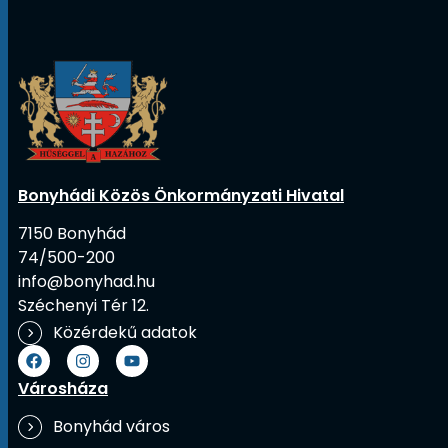
Bonyhádi Közös Önkormányzati Hivatal
7150 Bonyhád
74/500-200
info@bonyhad.hu
Széchenyi Tér 12.
Közérdekű adatok
Városháza
Bonyhád város