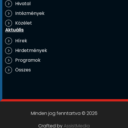
Hivatal
Intézmények
Közélet
Aktuális
Hírek
Hirdetmények
Programok
Összes
Minden jog fenntartva © 2026
Crafted by
AssistMedia