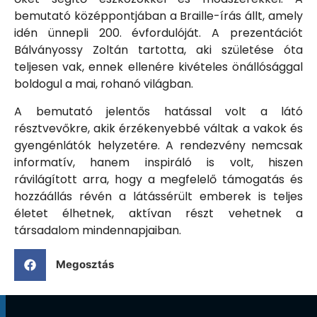
bemutató középpontjában a Braille-írás állt, amely
idén ünnepli 200. évfordulóját. A prezentációt
Bálványossy Zoltán tartotta, aki születése óta
teljesen vak, ennek ellenére kivételes önállósággal
boldogul a mai, rohanó világban.
A bemutató jelentős hatással volt a látó
résztvevőkre, akik érzékenyebbé váltak a vakok és
gyengénlátók helyzetére. A rendezvény nemcsak
informatív, hanem inspiráló is volt, hiszen
rávilágított arra, hogy a megfelelő támogatás és
hozzáállás révén a látássérült emberek is teljes
életet élhetnek, aktívan részt vehetnek a
társadalom mindennapjaiban.
Megosztás