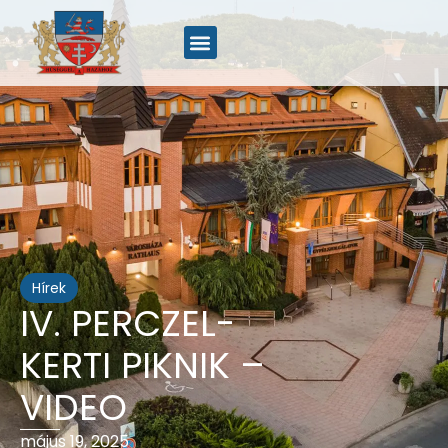
Hírek
IV. PERCZEL-
KERTI PIKNIK –
VIDEO
május 19, 2025