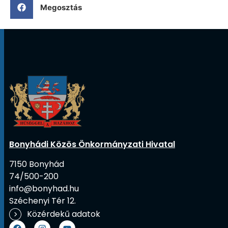
Megosztás
Bonyhádi Közös Önkormányzati Hivatal
7150 Bonyhád
74/500-200
info@bonyhad.hu
Széchenyi Tér 12.
Közérdekű adatok