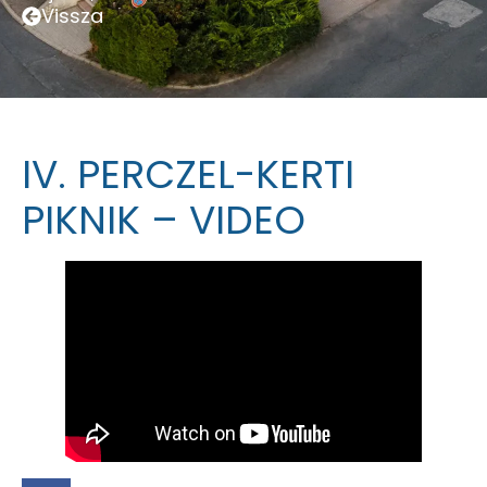
Vissza
IV. PERCZEL-KERTI
PIKNIK – VIDEO