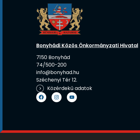
Bonyhádi Közös Önkormányzati Hivatal
7150 Bonyhád
74/500-200
info@bonyhad.hu
Széchenyi Tér 12.
Közérdekű adatok