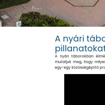
A nyári tábo
pillanatoka
A nyári táborokban élmé
mutatjuk meg, hogy milyen
egy-egy közösségépítő pr