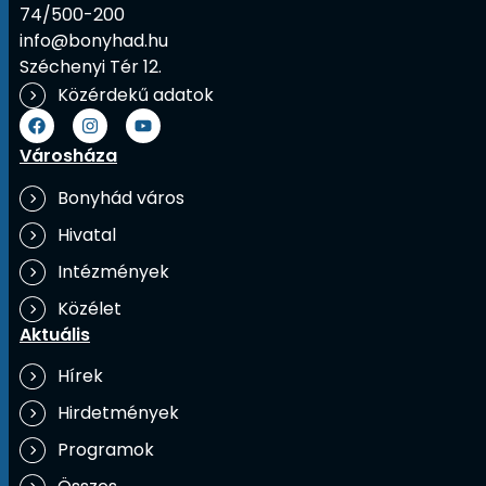
74/500-200
info@bonyhad.hu
Széchenyi Tér 12.
Közérdekű adatok
Városháza
Bonyhád város
Hivatal
Intézmények
Közélet
Aktuális
Hírek
Hirdetmények
Programok