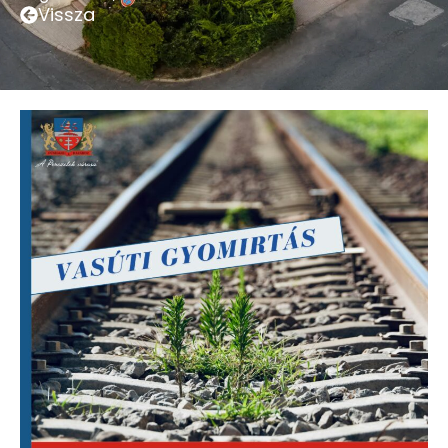
Vissza