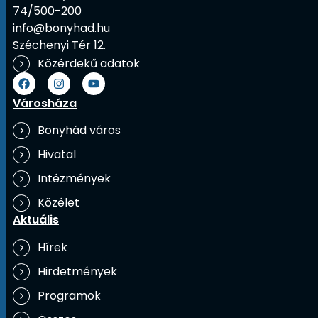
74/500-200
info@bonyhad.hu
Széchenyi Tér 12.
Közérdekű adatok
Városháza
Bonyhád város
Hivatal
Intézmények
Közélet
Aktuális
Hírek
Hirdetmények
Programok