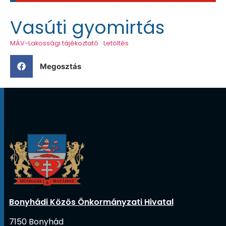
Vasúti gyomirtás
MÁV-Lakossági tájékoztató
Letöltés
Megosztás
Bonyhádi Közös Önkormányzati Hivatal
7150 Bonyhád