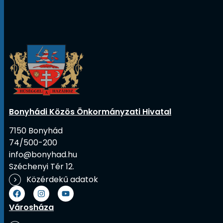
Bonyhádi Közös Önkormányzati Hivatal
7150 Bonyhád
74/500-200
info@bonyhad.hu
Széchenyi Tér 12.
Közérdekű adatok
Városháza