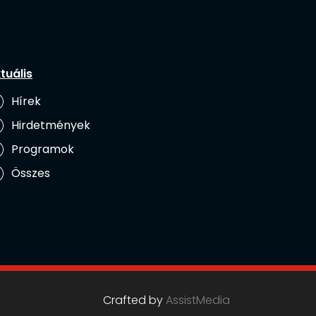
tuális
Hírek
Hirdetmények
Programok
Összes
Crafted by
AssistMedia