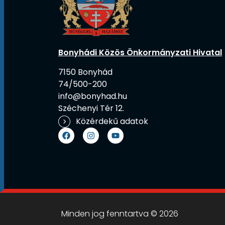
Bonyhádi Közös Önkormányzati Hivatal
7150 Bonyhád
74/500-200
info@bonyhad.hu
Széchenyi Tér 12.
Közérdekű adatok
Minden jog fenntartva © 2026