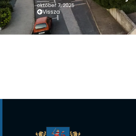
október 7, 2025
Vissza