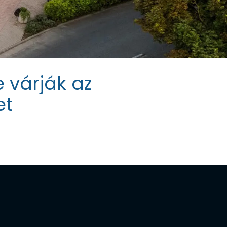
e várják az
et