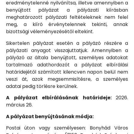
eredménytelenné nyilvánítsa, illetve amennyiben a
benyújtott pályázat a pályázati kiírásban
meghatározott pályázati feltételeknek nem felel
meg, a kiíró érvénytelennek tekinti, annak
bizottsági véleményezésétől eltekint.
Sikertelen pályázat esetén a pályázó részére a
pályázati anyagot visszajuttatjuk. Amennyiben a
pályázó az általa benyújtott, személyes adatokat
tartalmazó adathordozót a pályázat elbírálási
határidejétől számított kilencven napon belül nem
veszi át, azok megsemmisítésre, a személyes
adatai pedig törlésre kerülnek.
A pályázat elbírálásának határideje:
2026.
március 26.
A pályázat benyújtásának módja:
Postai úton vagy személyesen: Bonyhád Város