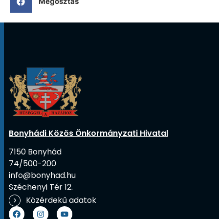
Megosztás
Bonyhádi Közös Önkormányzati Hivatal
7150 Bonyhád
74/500-200
info@bonyhad.hu
Széchenyi Tér 12.
Közérdekű adatok