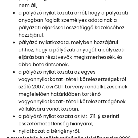
nem áll,
a pályázó nyilatkozata arról, hogy a pályázati
anyagban foglalt személyes adatainak a
pályázati eljárással összefüggő kezeléséhez
hozzájárul,
pályázó nyilatkozata, melyben hozzájárul
ahhoz, hogy a pályázati anyagát a pályázati
eljárásban résztvevők megismerhessék, és
abba betekintsenek,
a pályázó nyilatkozata az egyes
vagyonnyilatkozat-tételi kötelezettségekről
szóló 2007. évi CLII. törvény rendelkezéseinek
megfelelően határidőben történő
vagyonnyilatkozat-tételi kötelezettségének
vállalására vonatkozóan,
a pályázó nyilatkozata az Mt. 211. § szerinti
összeférhetetlenség hiányáról,
nyilatkozat a bérigényről.