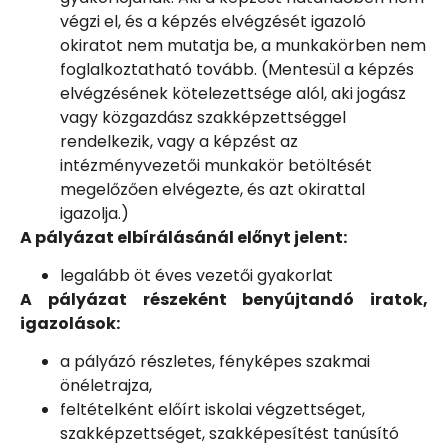
végzi el, és a képzés elvégzését igazoló
okiratot nem mutatja be, a munkakörben nem
foglalkoztatható tovább. (Mentesül a képzés
elvégzésének kötelezettsége alól, aki jogász
vagy közgazdász szakképzettséggel
rendelkezik, vagy a képzést az
intézményvezetői munkakör betöltését
megelőzően elvégezte, és azt okirattal
igazolja.)
A pályázat elbírálásánál előnyt jelent:
legalább öt éves vezetői gyakorlat
A pályázat részeként benyújtandó iratok,
igazolások:
a pályázó részletes, fényképes szakmai
önéletrajza,
feltételként előírt iskolai végzettséget,
szakképzettséget, szakképesítést tanúsító