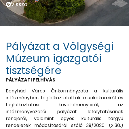
Vissza
Pályázat a Völgységi
Múzeum igazgatói
tisztségére
PÁLYÁZATI FELHÍVÁS
Bonyhád Város Önkormányzata a kulturális
intézményben foglalkoztatottak munkaköreiről és
foglalkoztatási követelményeiről, az
intézményvezetői pályázat lefolytatásának
rendjéről, valamint egyes kulturális tárgyú
rendeletek módosításáról szóló 39/2020. (X.30.)