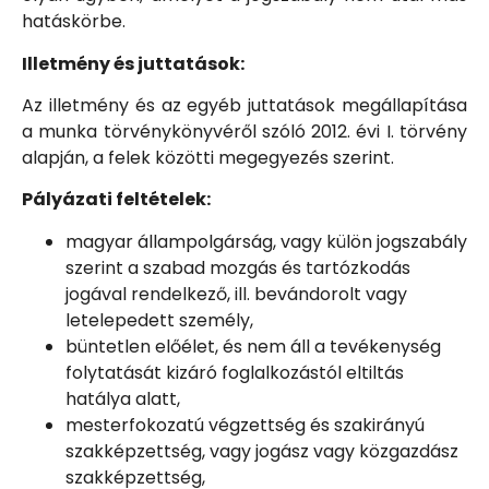
hatáskörbe.
Illetmény és juttatások:
Az illetmény és az egyéb juttatások megállapítása
a munka törvénykönyvéről szóló 2012. évi I. törvény
alapján, a felek közötti megegyezés szerint.
Pályázati feltételek:
magyar állampolgárság, vagy külön jogszabály
szerint a szabad mozgás és tartózkodás
jogával rendelkező, ill. bevándorolt vagy
letelepedett személy,
büntetlen előélet, és nem áll a tevékenység
folytatását kizáró foglalkozástól eltiltás
hatálya alatt,
mesterfokozatú végzettség és szakirányú
szakképzettség, vagy jogász vagy közgazdász
szakképzettség,