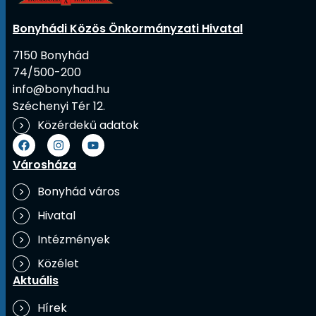
Bonyhádi Közös Önkormányzati Hivatal
7150 Bonyhád
74/500-200
info@bonyhad.hu
Széchenyi Tér 12.
Közérdekű adatok
Városháza
Bonyhád város
Hivatal
Intézmények
Közélet
Aktuális
Hírek