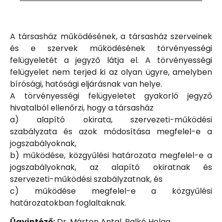
A társasház működésének, a társasház szerveinek
és e szervek működésének törvényességi
felügyeletét a jegyző látja el. A törvényességi
felügyelet nem terjed ki az olyan ügyre, amelyben
bírósági, hatósági eljárásnak van helye.
A törvényességi felügyeletet gyakorló jegyző
hivatalból ellenőrzi, hogy a társasház
a) alapító okirata, szervezeti-működési
szabályzata és azok módosítása megfelel-e a
jogszabályoknak,
b) működése, közgyűlési határozata megfelel-e a
jogszabályoknak, az alapító okiratnak és
szervezeti-működési szabályzatnak, és
c) működése megfelel-e a közgyűlési
határozatokban foglaltaknak.
Ügyintéző:
Dr. Márton Antal, Palkó Helga