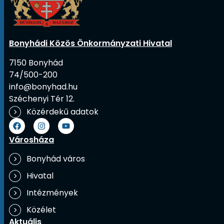
Bonyhádi Közös Önkormányzati Hivatal
7150 Bonyhád
74/500-200
info@bonyhad.hu
Széchenyi Tér 12.
Közérdekű adatok
Városháza
Bonyhád város
Hivatal
Intézmények
Közélet
Aktuális