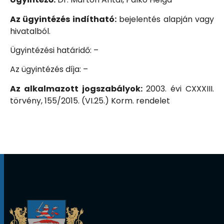
Az ügyintézés indítható:
bejelentés alapján vagy
hivatalból.
Ügyintézési határidő: –
Az ügyintézés díja: –
Az alkalmazott jogszabályok:
2003. évi CXXXIII.
törvény, 155/2015. (VI.25.) Korm. rendelet