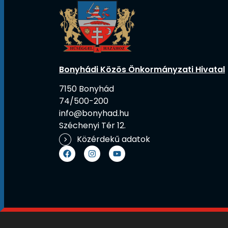
Bonyhádi Közös Önkormányzati Hivatal
7150 Bonyhád
74/500-200
info@bonyhad.hu
Széchenyi Tér 12.
Közérdekű adatok