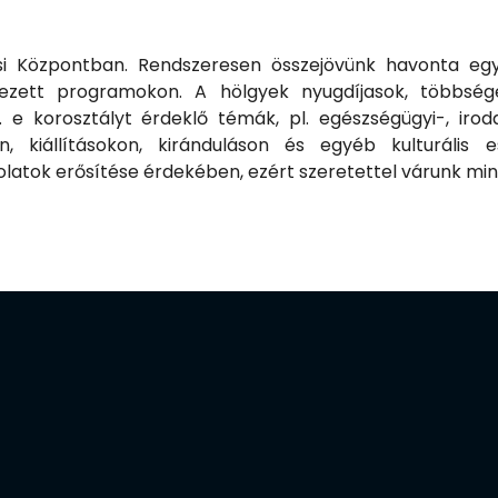
i Központban. Rendszeresen összejövünk havonta egy 
ezett programokon. A hölgyek nyugdíjasok, többség
. e korosztályt érdeklő témák, pl. egészségügyi-, irod
, kiállításokon, kiránduláson és egyéb kulturális 
olatok erősítése érdekében, ezért szeretettel várunk mi