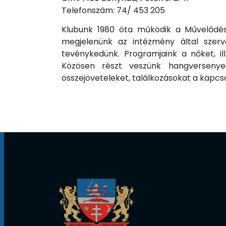
Telefonszám: 74/ 453 205
Klubunk 1980 óta működik a Művelődés
megjelenünk az intézmény által szerv
tevénykedünk. Programjaink a nőket, ill
Közösen részt veszünk hangversenyen
összejöveteleket, találkozásokat a kapcs