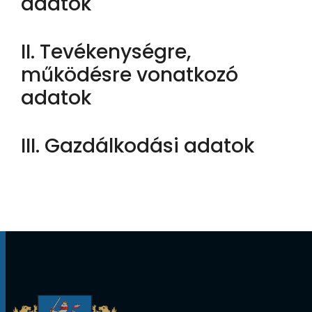
adatok
II. Tevékenységre,
működésre vonatkozó
adatok
III. Gazdálkodási adatok