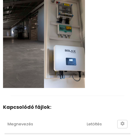
Kapcsolódó fájlok:
Megnevezés
Letöltés