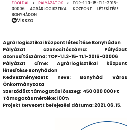
FŐOLDAL
>
PÁLYÁZATOK
>
TOP-1.1.3-15-TL1-2016-
00006 AGRÁRLOGISZTIKAI KÖZPONT LÉTESÍTÉSE
BONYHÁDON
Vissza
Agrárlogisztikai központ létesítése Bonyhádon
Pályázat azonosítószáma: Pályázat
azonosítószáma: TOP-1.1.3-15-TL1-2016-00006
Pályázat címe: Agrárlogisztikai központ
létesítése Bonyhádon
Kedvezményezett neve: Bonyhád Város
Önkormányzata
Szerződött támogatási összeg: 450 000 000 Ft
Támogatás mértéke: 100%
Projekt tervezett befejezési dátuma: 2021. 06. 15.