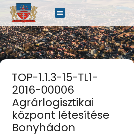
TOP-1.1.3-15-TL1-
2016-00006
Agrárlogisztikai
központ létesítése
Bonyhádon