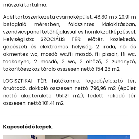
műszaki tartalma:
Acél tartószerkezetű csarnoképület, 48,30 m x 29,91 m
befoglaló méretben, földszintes kialakításban,
szendvicspanel tetőhéjalással és homlokzatképzéssel.
Helyiséglista: SZOCIÁLIS TÉR: előtér, közlekedő,
gépészeti és elektromos helyiség, 2 iroda, női és
akmentes wc, mosdó wc,ffi mosdó, ffi pissoir, ffi wc,
teakonyha, 2 mosdó, 2 wc, 2 öltöző, 2 zuhanyzó,
takarítóeszköz tároló összesen nettó 154,25 m2;
LOGISZTIKAI TÉR: hűtőkamra, fogadó/elosztó tér,
áruátadó, dokkoló összesen nettó 796,96 m2 (épület
nettó alapterülete: 951,21 m2); fedett rakodó tér
összesen: nettó 101,41 m2.
Kapcsolódó képek
: