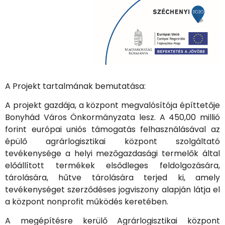
A Projekt tartalmának bemutatása:
A projekt gazdája, a központ megvalósítója építtetője
Bonyhád Város Önkormányzata lesz. A 450,00 millió
forint európai uniós támogatás felhasználásával az
épülő agrárlogisztikai központ szolgáltató
tevékenysége a helyi mezőgazdasági termelők által
előállított termékek elsődleges feldolgozására,
tárolására, hűtve tárolására terjed ki, amely
tevékenységet szerződéses jogviszony alapján látja el
a központ nonprofit működés keretében.
A megépítésre kerülő Agrárlogisztikai központ