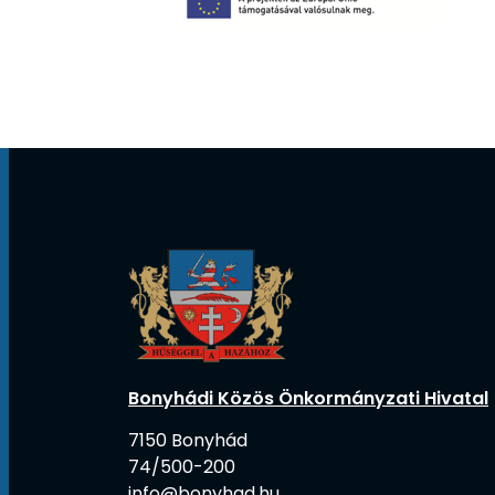
Bonyhádi Közös Önkormányzati Hivatal
7150 Bonyhád
74/500-200
info@bonyhad.hu