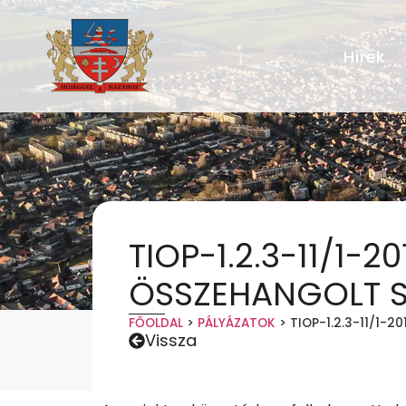
Hírek
TIOP-1.2.3-11/1
ÖSSZEHANGOLT S
FŐOLDAL
>
PÁLYÁZATOK
>
TIOP-1.2.3-11/1
Vissza