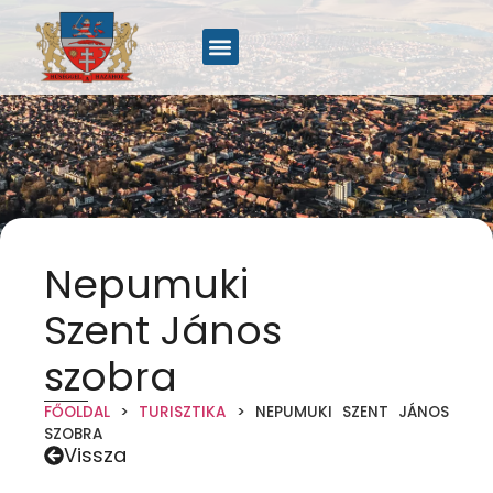
Nepumuki
Szent János
szobra
FŐOLDAL
>
TURISZTIKA
>
NEPUMUKI SZENT JÁNOS
SZOBRA
Vissza