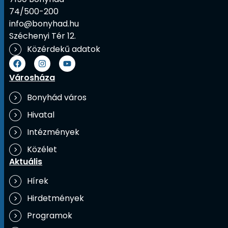
74/500-200
info@bonyhad.hu
Széchenyi Tér 12.
Közérdekű adatok
Városháza
Bonyhád város
Hivatal
Intézmények
Közélet
Aktuális
Hírek
Hirdetmények
Programok