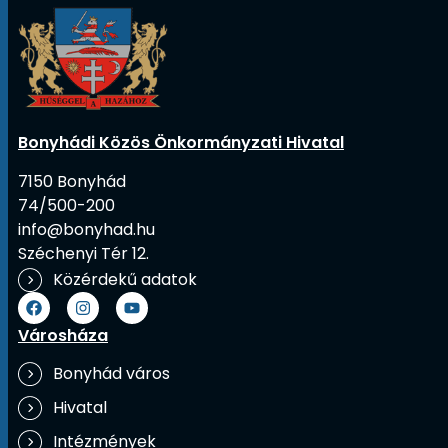
Bonyhádi Közös Önkormányzati Hivatal
7150 Bonyhád
74/500-200
info@bonyhad.hu
Széchenyi Tér 12.
Közérdekű adatok
Városháza
Bonyhád város
Hivatal
Intézmények