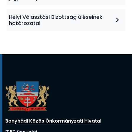
Helyi Választási Bizottság üléseinek
határozatai
Bonyhádi Közös Önkormányzati Hivatal