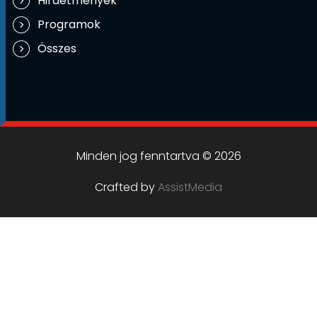
Hirdetmények
Programok
Összes
Minden jog fenntartva © 2026
Crafted by
AssistMedia