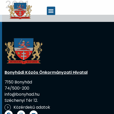
2021
Bonyhádi Közös Önkormányzati Hivatal
7150 Bonyhád
74/500-200
info@bonyhad.hu
Széchenyi Tér 12.
Közérdekű adatok