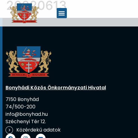
20220613
Bonyhádi Közös Önkormányzati Hivatal
7150 Bonyhád
74/500-200
info@bonyhad.hu
Széchenyi Tér 12.
Közérdekű adatok