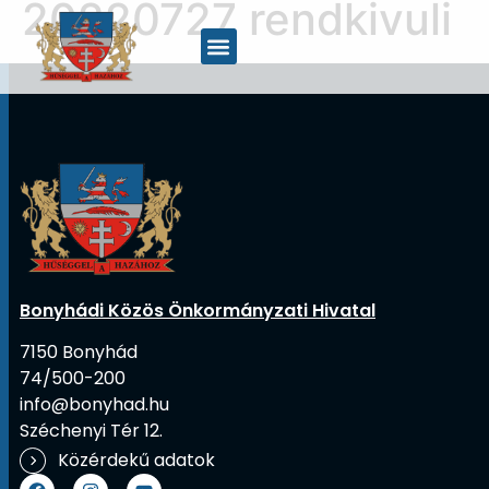
20220727 rendkivuli
Bonyhádi Közös Önkormányzati Hivatal
7150 Bonyhád
74/500-200
info@bonyhad.hu
Széchenyi Tér 12.
Közérdekű adatok