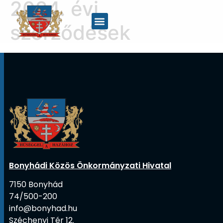
2024. évi
szerződések
Bonyhádi Közös Önkormányzati Hivatal
7150 Bonyhád
74/500-200
info@bonyhad.hu
Széchenyi Tér 12.