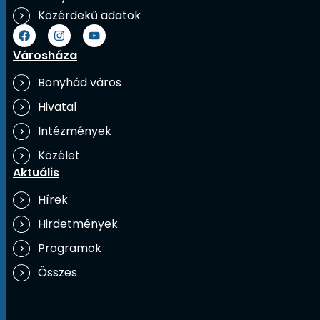
Közérdekű adatok
Városháza
Bonyhád város
Hivatal
Intézmények
Közélet
Aktuális
Hírek
Hirdetmények
Programok
Összes