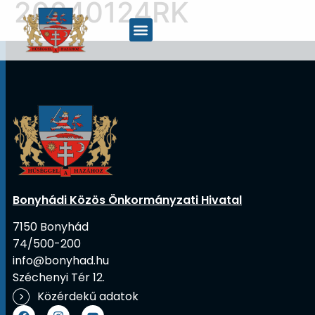
20240124RK
Bonyhádi Közös Önkormányzati Hivatal
7150 Bonyhád
74/500-200
info@bonyhad.hu
Széchenyi Tér 12.
Közérdekű adatok