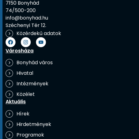
7150 Bonyhád
74/500-200
info@bonyhad.hu
Széchenyi Tér 12.
Közérdekű adatok
Városháza
Bonyhád város
Hivatal
Intézmények
Közélet
Aktuális
Hírek
Hirdetmények
Programok