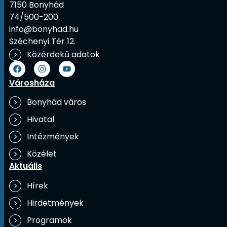
7150 Bonyhád
74/500-200
info@bonyhad.hu
Széchenyi Tér 12.
Közérdekű adatok
Városháza
Bonyhád város
Hivatal
Intézmények
Közélet
Aktuális
Hírek
Hirdetmények
Programok