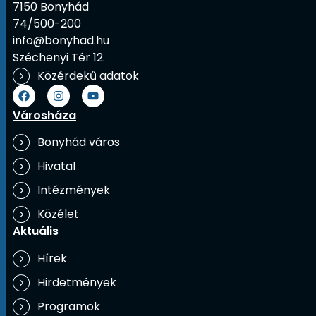
7150 Bonyhád
74/500-200
info@bonyhad.hu
Széchenyi Tér 12.
Közérdekű adatok
Városháza
Bonyhád város
Hivatal
Intézmények
Közélet
Aktuális
Hírek
Hirdetmények
Programok