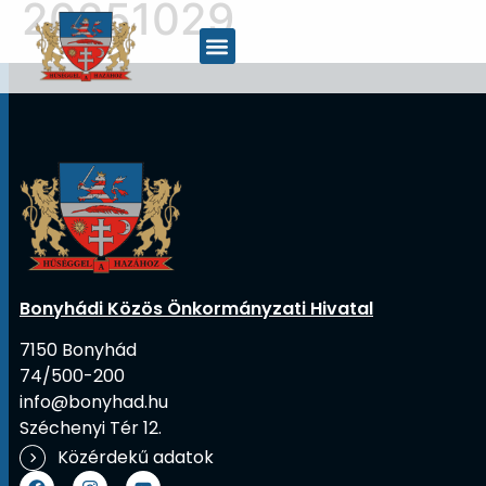
20251029
Bonyhádi Közös Önkormányzati Hivatal
7150 Bonyhád
74/500-200
info@bonyhad.hu
Széchenyi Tér 12.
Közérdekű adatok