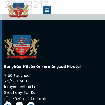
20251217
Bonyhádi Közös Önkormányzati Hivatal
7150 Bonyhád
74/500-200
info@bonyhad.hu
Széchenyi Tér 12.
Közérdekű adatok