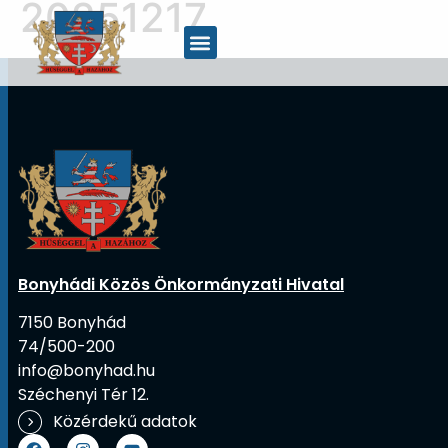
20251217
Bonyhádi Közös Önkormányzati Hivatal
7150 Bonyhád
74/500-200
info@bonyhad.hu
Széchenyi Tér 12.
Közérdekű adatok