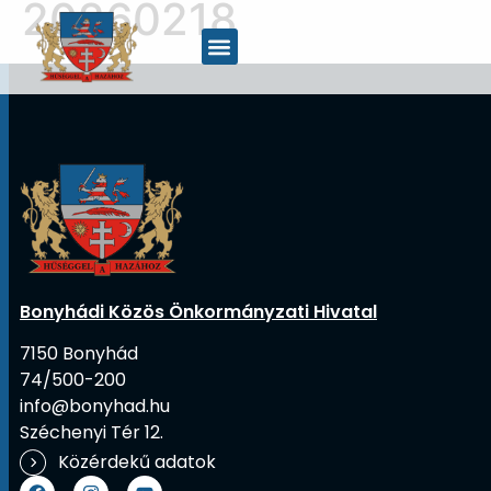
20260218
Bonyhádi Közös Önkormányzati Hivatal
7150 Bonyhád
74/500-200
info@bonyhad.hu
Széchenyi Tér 12.
Közérdekű adatok